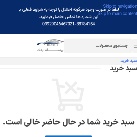
Skip to navigation
لطفا در صورت وجود هرگونه اختلال با توجه به شرایط فعلی، با
Skip to main content
این شماره ها تماس حاصل فرمایید.
09929046467
021-88784154
سبد خرید
سبد خرید
سبد خرید شما در حال حاضر خالی است.